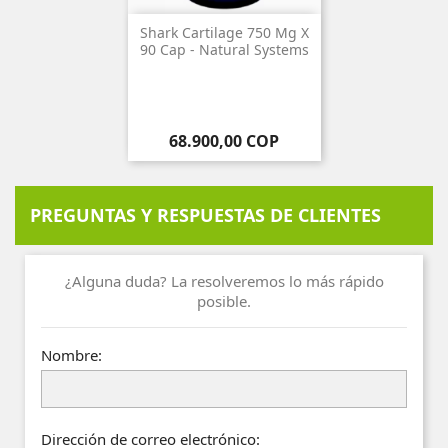
Shark Cartilage 750 Mg X
90 Cap - Natural Systems
Precio
68.900,00 COP
PREGUNTAS Y RESPUESTAS DE CLIENTES
¿Alguna duda? La resolveremos lo más rápido
posible.
Nombre:
Dirección de correo electrónico: