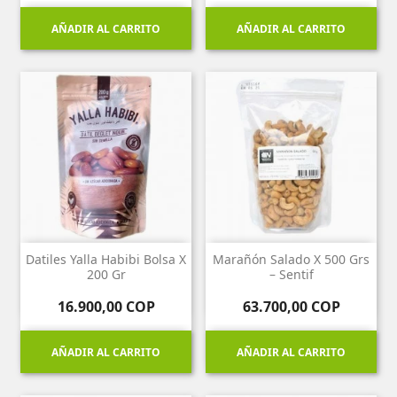
AÑADIR AL CARRITO
AÑADIR AL CARRITO
Datiles Yalla Habibi Bolsa X
Marañón Salado X 500 Grs
200 Gr
– Sentif
Precio
Precio
16.900,00 COP
63.700,00 COP
AÑADIR AL CARRITO
AÑADIR AL CARRITO