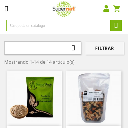



FILTRAR
Mostrando 1-14 de 14 artículo(s)