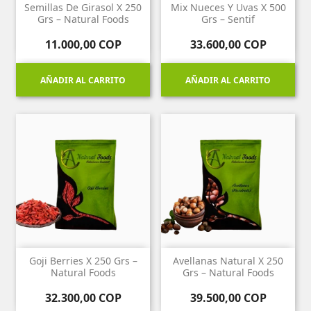
Semillas De Girasol X 250
Mix Nueces Y Uvas X 500
Grs – Natural Foods
Grs – Sentif
Precio
Precio
11.000,00 COP
33.600,00 COP
AÑADIR AL CARRITO
AÑADIR AL CARRITO
Goji Berries X 250 Grs –
Avellanas Natural X 250
Natural Foods
Grs – Natural Foods
Precio
Precio
32.300,00 COP
39.500,00 COP