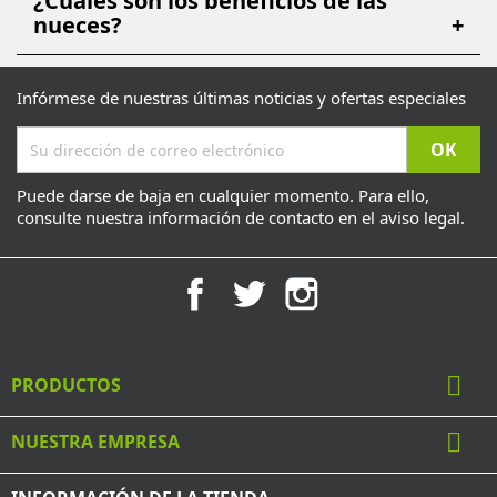
¿Cuáles son los beneficios de las
nueces?
+
Infórmese de nuestras últimas noticias y ofertas especiales
Puede darse de baja en cualquier momento. Para ello,
consulte nuestra información de contacto en el aviso legal.
Facebook
Twitter
Instagram

PRODUCTOS

NUESTRA EMPRESA