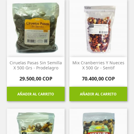
Ciruelas Pasas Sin Semilla
Mix Cranberries Y Nueces
X 500 Grs - Prodelagro
X 500 Gr - Sentif
Precio
Precio
29.500,00 COP
70.400,00 COP
AÑADIR AL CARRITO
AÑADIR AL CARRITO