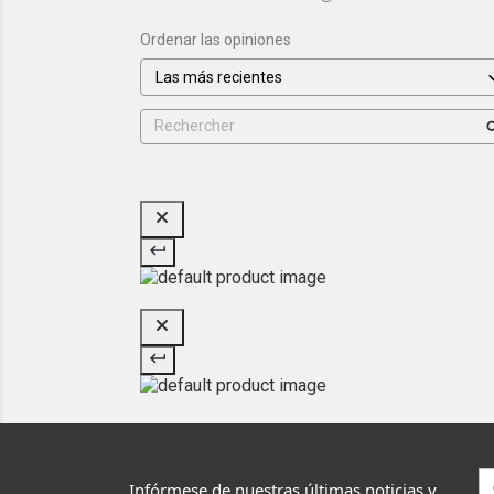
Ordenar las opiniones
Infórmese de nuestras últimas noticias y