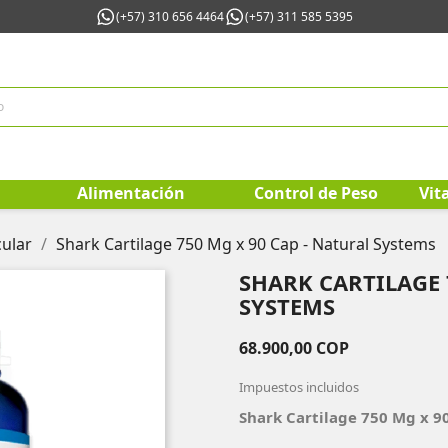
(+57) 310 656 4464
(+57) 311 585 5395
Alimentación
Control de Peso
Vit
cular
Shark Cartilage 750 Mg x 90 Cap - Natural Systems
SHARK CARTILAGE 
SYSTEMS
68.900,00 COP
Impuestos incluidos
Shark Cartilage 750 Mg x 9