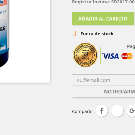
Registro Invima: SD2017-0
AÑADIR AL CARRITO

Fuera de stock
NOTIFICARM
Compartir