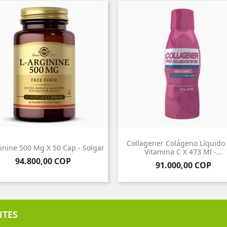
Collagener Colágeno Líquido
inine 500 Mg X 50 Cap - Solgar
Vitamina C X 473 Ml -...
Precio
94.800,00 COP
Precio
91.000,00 COP
NTES