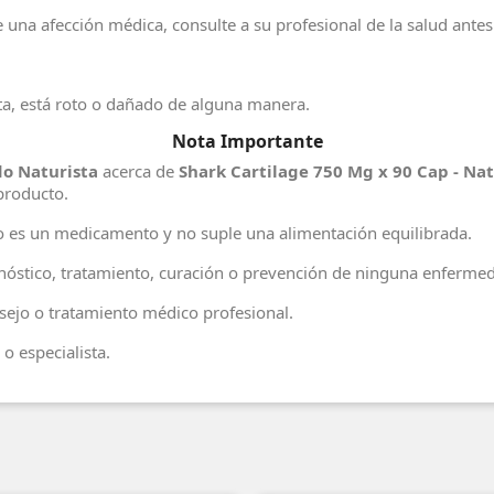
una afección médica, consulte a su profesional de la salud ante
falta, está roto o dañado de alguna manera.
Nota Importante
o Naturista
acerca de
Shark Cartilage 750 Mg x 90 Cap - Na
producto.
no es un medicamento y no suple una alimentación equilibrada.
agnóstico, tratamiento, curación o prevención de ninguna enferme
ejo o tratamiento médico profesional.
o especialista.