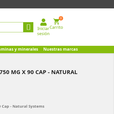
0

Carrito
Iniciar
sesión
aminas y minerales
Nuestras marcas
750 MG X 90 CAP - NATURAL
0 Cap - Natural Systems