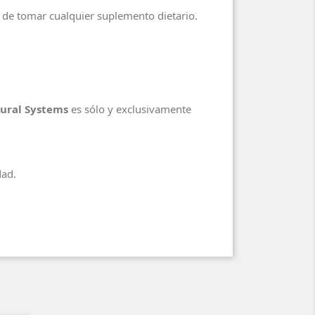
s de tomar cualquier suplemento dietario.
tural Systems
es sólo y exclusivamente
dad.