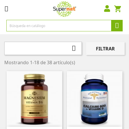



FILTRAR
Mostrando 1-18 de 38 artículo(s)