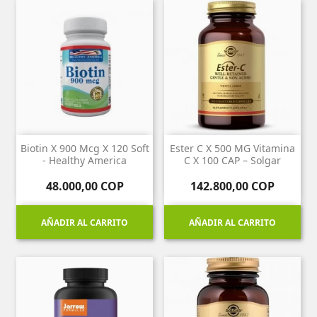
Biotin X 900 Mcg X 120 Soft
Ester C X 500 MG Vitamina
- Healthy America
C X 100 CAP – Solgar
Precio
Precio
48.000,00 COP
142.800,00 COP
AÑADIR AL CARRITO
AÑADIR AL CARRITO