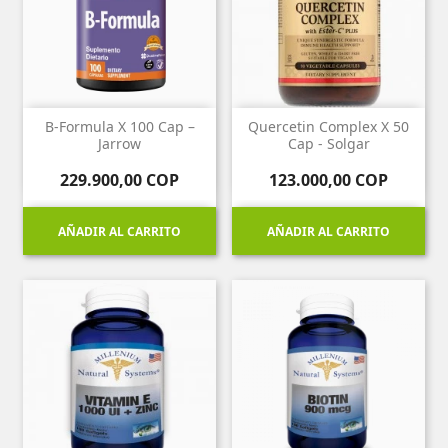
B-Formula X 100 Cap –
Quercetin Complex X 50
Jarrow
Cap - Solgar
Precio
Precio
229.900,00 COP
123.000,00 COP
AÑADIR AL CARRITO
AÑADIR AL CARRITO