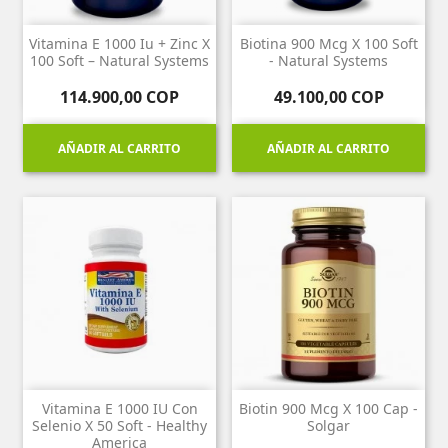
Vitamina E 1000 Iu + Zinc X
Biotina 900 Mcg X 100 Soft
100 Soft – Natural Systems
- Natural Systems
Precio
Precio
114.900,00 COP
49.100,00 COP
AÑADIR AL CARRITO
AÑADIR AL CARRITO
Vitamina E 1000 IU Con
Biotin 900 Mcg X 100 Cap -
Selenio X 50 Soft - Healthy
Solgar
America