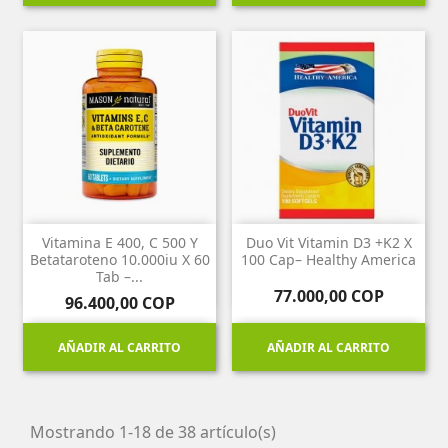
Vitamina E 400, C 500 Y
Duo Vit Vitamin D3 +K2 X
Betataroteno 10.000iu X 60
100 Cap– Healthy America
Tab –...
Precio
77.000,00 COP
Precio
96.400,00 COP
AÑADIR AL CARRITO
AÑADIR AL CARRITO
Mostrando 1-18 de 38 artículo(s)