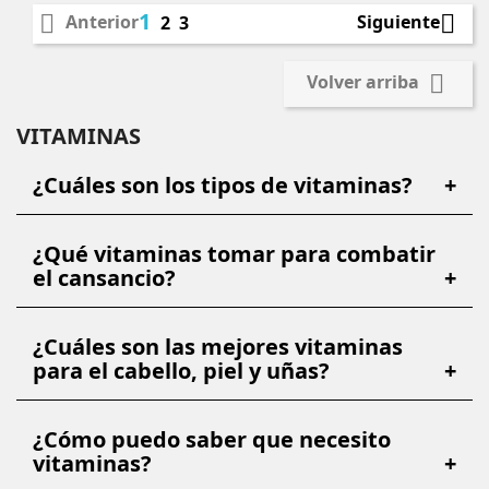
1


Anterior
Siguiente
2
3

Volver arriba
VITAMINAS
¿Cuáles son los tipos de vitaminas?
+
¿Qué vitaminas tomar para combatir
el cansancio?
+
¿Cuáles son las mejores vitaminas
para el cabello, piel y uñas?
+
¿Cómo puedo saber que necesito
vitaminas?
+