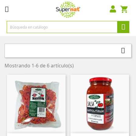



Mostrando 1-6 de 6 artículo(s)