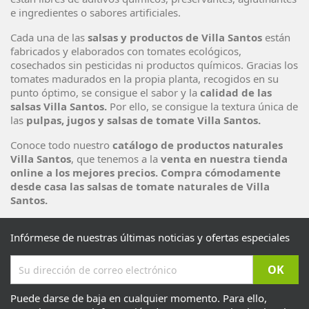
e ingredientes o sabores artificiales.
Cada una de las
salsas y productos de
Villa Santos
están
fabricados y elaborados con tomates ecológicos,
cosechados sin pesticidas ni productos químicos. Gracias los
tomates madurados en la propia planta, recogidos en su
punto óptimo, se consigue el sabor y la
calidad de las
salsas
Villa Santos.
Por ello, se consigue la textura única de
las
pulpas, jugos y salsas de tomate Villa Santos.
Conoce todo nuestro
catálogo de productos naturales
Villa Santos
, que tenemos a la
venta en nuestra tienda
online a los mejores precios. Compra cómodamente
desde casa las salsas de tomate naturales de Villa
Santos.
Infórmese de nuestras últimas noticias y ofertas especiales
Puede darse de baja en cualquier momento. Para ello,