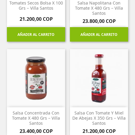
Tomates Secos Bolsa X 100
Salsa Napolitana Con
Grs – Villa Santos
Tomate X 480 Grs – Villa
Santos
Precio
21.200,00 COP
Precio
23.800,00 COP
AÑADIR AL CARRITO
AÑADIR AL CARRITO
Salsa Concentrada Con
Salsa Con Tomate Y Miel
Tomate X 480 Grs – Villa
De Abejas X 350 Grs – Villa
Santos
Santos
Precio
Precio
23.400,00 COP
21.200,00 COP