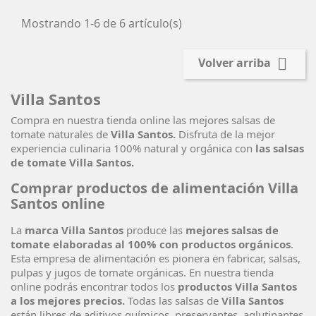
Mostrando 1-6 de 6 artículo(s)

Volver arriba
Villa Santos
Compra en nuestra tienda online las mejores salsas de
tomate naturales de
Villa Santos.
Disfruta de la mejor
experiencia culinaria 100% natural y orgánica con
las salsas
de tomate Villa Santos.
Comprar productos de alimentación Villa
Santos online
La
marca Villa Santos
produce las
mejores salsas de
tomate elaboradas al 100% con productos orgánicos
.
Esta empresa de alimentación es pionera en fabricar, salsas,
pulpas y jugos de tomate orgánicas. En nuestra tienda
online podrás encontrar todos los
productos Villa Santos
a los mejores precios.
Todas las salsas de
Villa Santos
están libres de aditivos químicos, preservantes, aglutinantes