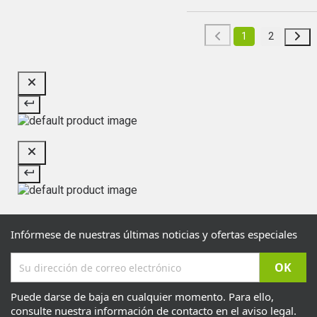
1
2
Infórmese de nuestras últimas noticias y ofertas especiales
Puede darse de baja en cualquier momento. Para ello,
consulte nuestra información de contacto en el aviso legal.