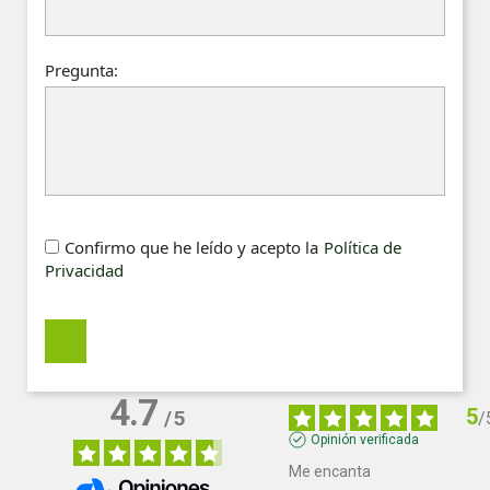
Pregunta:
Confirmo que he leído y acepto la
Política de
Privacidad
4.7
5
/
5
/
Opinión verificada
Me encanta