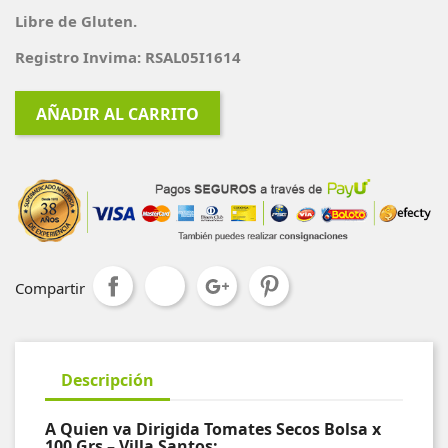
Libre de Gluten.
Registro Invima: RSAL05I1614
AÑADIR AL CARRITO
Compartir
Descripción
A Quien va Dirigida Tomates Secos Bolsa x
100 Grs – Villa Santos: