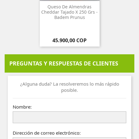
Queso De Almendras
Cheddar Tajado X 250 Grs -
Badem Prunus
Precio
45.900,00 COP
PREGUNTAS Y RESPUESTAS DE CLIENTES
¿Alguna duda? La resolveremos lo más rápido
posible.
Nombre:
Dirección de correo electrónico: