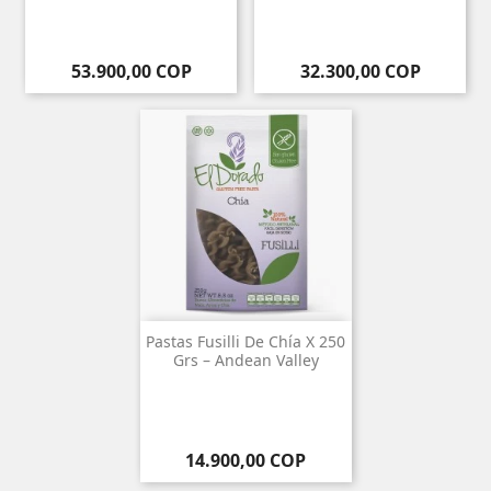
Precio
Precio
53.900,00 COP
32.300,00 COP
Pastas Fusilli De Chía X 250
Grs – Andean Valley
Precio
14.900,00 COP