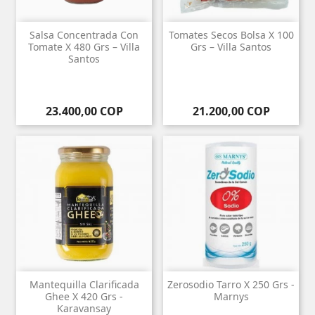
Salsa Concentrada Con
Tomates Secos Bolsa X 100
Tomate X 480 Grs – Villa
Grs – Villa Santos
Santos
Precio
Precio
23.400,00 COP
21.200,00 COP
Mantequilla Clarificada
Zerosodio Tarro X 250 Grs -
Ghee X 420 Grs -
Marnys
Karavansay