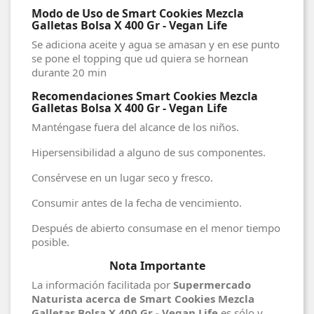
Modo de Uso de Smart Cookies Mezcla
Galletas Bolsa X 400 Gr - Vegan Life
Se adiciona aceite y agua se amasan y en ese punto
se pone el topping que ud quiera se hornean
durante 20 min
Recomendaciones Smart Cookies Mezcla
Galletas Bolsa X 400 Gr - Vegan Life
Manténgase fuera del alcance de los niños.
Hipersensibilidad a alguno de sus componentes.
Consérvese en un lugar seco y fresco.
Consumir antes de la fecha de vencimiento.
Después de abierto consumase en el menor tiempo
posible.
Nota Importante
La información facilitada por
Supermercado
Naturista acerca de Smart Cookies Mezcla
Galletas Bolsa X 400 Gr - Vegan Life
es sólo y