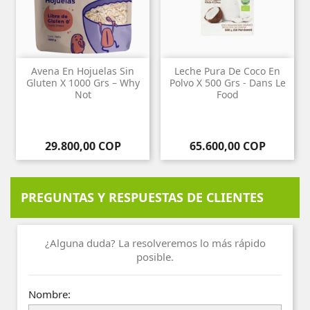
Avena En Hojuelas Sin
Leche Pura De Coco En
Gluten X 1000 Grs – Why
Polvo X 500 Grs - Dans Le
Not
Food
Precio
Precio
29.800,00 COP
65.600,00 COP
PREGUNTAS Y RESPUESTAS DE CLIENTES
¿Alguna duda? La resolveremos lo más rápido
posible.
Nombre: