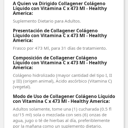
A Quien va Dirigido Collagener Colágeno
Líquido con Vitamina C x 473 Ml - Healthy
America:
Suplemento Dietario para Adultos.
Presentación de Collagener Colágeno
Líquido con Vitamina C x 473 Ml - Healthy
America:
Frasco por 473 Ml, para 31 días de tratamiento.
Composición de Collagener Colágeno
Líquido con Vitamina C x 473 Ml - Healthy
America:
Colágeno hidrolizado (mayor cantidad del tipo I, II
y III) (origen animal), Ácido ascórbico (Vitamina C)
(vegetal).
Modo de Uso de Collagener Colágeno Líquido
con Vitamina C x 473 Ml - Healthy America:
Adultos solamente, tome una (1) cucharada (0.5 fl
oz/15 ml) sola o mezclada con seis (6) onzas de
agua, jugo o té de hierbas al día, preferiblemente
por la mañana como un suplemento dietario.