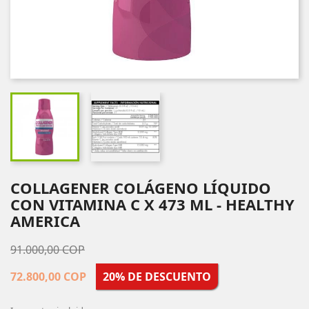
COLLAGENER COLÁGENO LÍQUIDO
CON VITAMINA C X 473 ML - HEALTHY
AMERICA
91.000,00 COP
72.800,00 COP
20% DE DESCUENTO