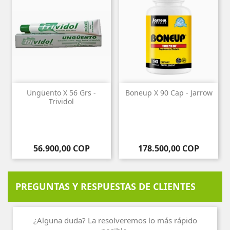
Ungüento X 56 Grs -
Boneup X 90 Cap - Jarrow
Trividol
Precio
Precio
56.900,00 COP
178.500,00 COP
PREGUNTAS Y RESPUESTAS DE CLIENTES
¿Alguna duda? La resolveremos lo más rápido