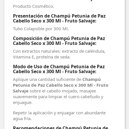
Producto Cosmético.
Presentación de Champú Petunia de Paz
Cabello Seco x 300 Ml - Fruto Salvaje:
Tubo Colapsible por 300 Ml.
Composición de Champú Petunia de Paz
Cabello Seco x 300 Ml - Fruto Salvaje:
Con extractos naturales: extracto de caléndula,
Vitamina E, proteína de seda.
Modo de Uso de Champú Petunia de Paz
Cabello Seco x 300 Ml - Fruto Salvaje:
Aplique una cantidad suficiente de
Champú
Petunia de Paz Cabello Seco x 300 Ml - Fruto
Salvaje
sobre el cabello mojado, masajee
suavemente para limpiar el cuero cabelludo y
enjuague.
Repetir la aplicación y enjuagar con abundante
agua fría.
Recomendaciones de Champú Petunia de