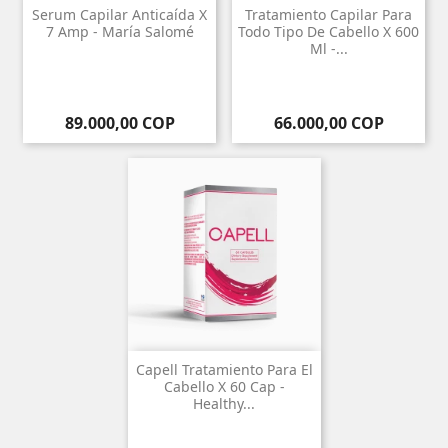
Serum Capilar Anticaída X
Tratamiento Capilar Para
7 Amp - María Salomé
Todo Tipo De Cabello X 600
Ml -...
Precio
Precio
89.000,00 COP
66.000,00 COP
Capell Tratamiento Para El
Cabello X 60 Cap -
Healthy...