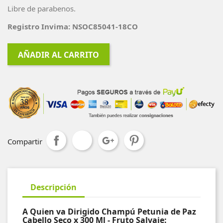
Libre de parabenos.
Registro Invima: NSOC85041-18CO
AÑADIR AL CARRITO
Compartir
Descripción
A Quien va Dirigido Champú Petunia de Paz
Cabello Seco x 300 Ml - Fruto Salvaje: