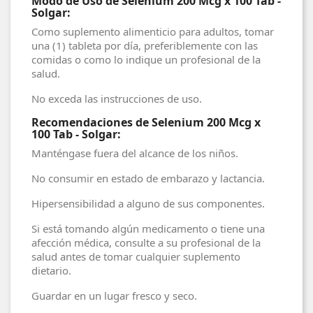
Modo de Uso de Selenium 200 Mcg x 100 Tab -
Solgar:
Como suplemento alimenticio para adultos, tomar
una (1) tableta por día, preferiblemente con las
comidas o como lo indique un profesional de la
salud.
No exceda las instrucciones de uso.
Recomendaciones de Selenium 200 Mcg x
100 Tab - Solgar:
Manténgase fuera del alcance de los niños.
No consumir en estado de embarazo y lactancia.
Hipersensibilidad a alguno de sus componentes.
Si está tomando algún medicamento o tiene una
afección médica, consulte a su profesional de la
salud antes de tomar cualquier suplemento
dietario.
Guardar en un lugar fresco y seco.