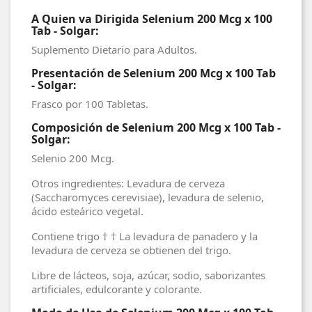
A Quien va Dirigida Selenium 200 Mcg x 100
Tab - Solgar:
Suplemento Dietario para Adultos.
Presentación de Selenium 200 Mcg x 100 Tab
- Solgar:
Frasco por 100 Tabletas.
Composición de Selenium 200 Mcg x 100 Tab -
Solgar:
Selenio 200 Mcg.
Otros ingredientes: Levadura de cerveza
(Saccharomyces cerevisiae), levadura de selenio,
ácido esteárico vegetal.
Contiene trigo † † La levadura de panadero y la
levadura de cerveza se obtienen del trigo.
Libre de lácteos, soja, azúcar, sodio, saborizantes
artificiales, edulcorante y colorante.