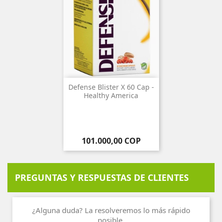
Defense Blister X 60 Cap -
Healthy America
Precio
101.000,00 COP
PREGUNTAS Y RESPUESTAS DE CLIENTES
¿Alguna duda? La resolveremos lo más rápido
posible.