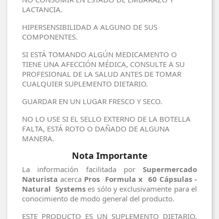
LACTANCIA.
HIPERSENSIBILIDAD A ALGUNO DE SUS
COMPONENTES.
SI ESTÁ TOMANDO ALGÚN MEDICAMENTO O
TIENE UNA AFECCIÓN MÉDICA, CONSULTE A SU
PROFESIONAL DE LA SALUD ANTES DE TOMAR
CUALQUIER SUPLEMENTO DIETARIO.
GUARDAR EN UN LUGAR FRESCO Y SECO.
NO LO USE SI EL SELLO EXTERNO DE LA BOTELLA
FALTA, ESTÁ ROTO O DAÑADO DE ALGUNA
MANERA.
Nota Importante
La información facilitada por
Supermercado
Naturista
acerca
Pros Formula x 60 Cápsulas -
Natural Systems
es sólo y exclusivamente para el
conocimiento de modo general del producto.
ESTE PRODUCTO ES UN SUPLEMENTO DIETARIO,