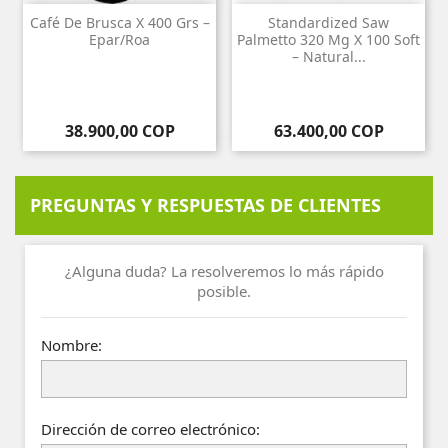
Café De Brusca X 400 Grs –
Standardized Saw
Epar/Roa
Palmetto 320 Mg X 100 Soft
– Natural...
Precio
Precio
38.900,00 COP
63.400,00 COP
PREGUNTAS Y RESPUESTAS DE CLIENTES
¿Alguna duda? La resolveremos lo más rápido
posible.
Nombre:
Dirección de correo electrónico: