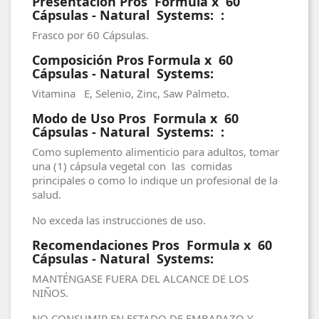
Presentación Pros Formula x 60
Cápsulas - Natural Systems: :
Frasco por 60 Cápsulas.
Composición Pros Formula x 60
Cápsulas - Natural Systems:
Vitamina E, Selenio, Zinc, Saw Palmeto.
Modo de Uso Pros Formula x 60
Cápsulas - Natural Systems: :
Como suplemento alimenticio para adultos, tomar
una (1) cápsula vegetal con las comidas
principales o como lo indique un profesional de la
salud.
No exceda las instrucciones de uso.
Recomendaciones Pros Formula x 60
Cápsulas - Natural Systems:
MANTÉNGASE FUERA DEL ALCANCE DE LOS
NIÑOS.
NO CONSUMIR EN ESTADO DE EMBARAZO Y