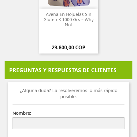
Avena En Hojuelas Sin
Gluten X 1000 Grs – Why
Not
Precio
29.800,00 COP
PREGUNTAS Y RESPUESTAS DE CLIENTES
¿Alguna duda? La resolveremos lo más rápido
posible.
Nombre: