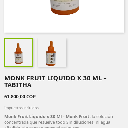
MONK FRUIT LIQUIDO X 30 ML –
TABITHA
61.800,00 COP
Impuestos incluidos
Monk Fruit Líquido x 30 Ml - Monk Fruit:
la solución
concentrada que resuelve todo Sin diluciones, ni agua
añadida, sin conservantes ni químicos.