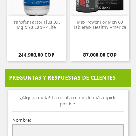
Transfer Factor Plus 395
Max Power For Men 60
Mg X 90 Cap - 4Life
Tabletas- Healthy America
Precio
Precio
244.900,00 COP
87.000,00 COP
PREGUNTAS Y RESPUESTAS DE CLIENTES
¿Alguna duda? La resolveremos lo más rápido
posible.
Nombre: