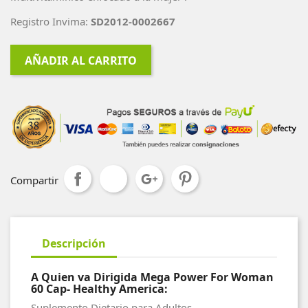
Registro Invima:
SD2012-0002667
AÑADIR AL CARRITO
Compartir
Descripción
A Quien va Dirigida Mega Power For Woman
60 Cap- Healthy America:
Suplemento Dietario para Adultos.