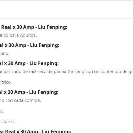
 Real x 30 Amp - Liu Fenping:
tico para Adultos.
l x 30 Amp - Liu Fenping:
 uno.
l x 30 Amp - Liu Fenping:
standarizado de raíz seca de panax Ginseng con un contenido de 
trico.
l x 30 Amp - Liu Fenping:
uno con cada comida.
s.
ectarse.
 Real x 30 Amp - Liu Fenping: