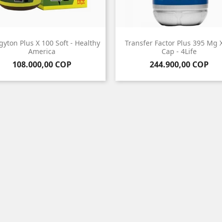
gyton Plus X 100 Soft - Healthy
Transfer Factor Plus 395 Mg 
America
Cap - 4Life
Precio
Precio
108.000,00 COP
244.900,00 COP