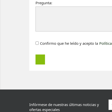
Pregunta:
Confirmo que he leído y acepto la
Polític
Infórmese de nuestras últimas noticias y
ofertas especiales