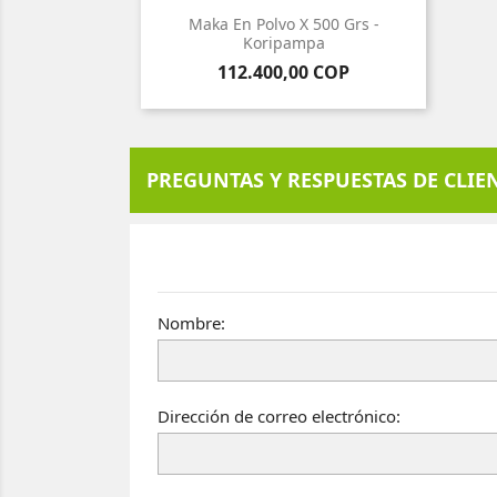
Maka En Polvo X 500 Grs -
Koripampa
Precio
112.400,00 COP
PREGUNTAS Y RESPUESTAS DE CLIE
Nombre:
Dirección de correo electrónico: