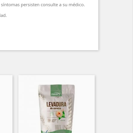
s síntomas persisten consulte a su médico.
dad.