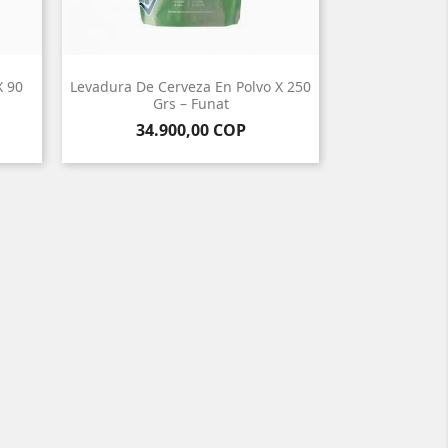
X 90
Levadura De Cerveza En Polvo X 250
Grs – Funat
Precio
34.900,00 COP