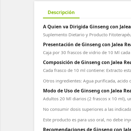
Descripción
A Quien va Dirigida Ginseng con Jalea
Suplemento Dietario y Producto Fitoterapéu
Presentación de Ginseng con Jalea Rea
Caja por 30 frascos de vidrio de 10 Ml cada
Composición de Ginseng con Jalea Rea
Cada frasco de 10 ml contiene: Extracto e
Otros ingredientes: Agua purificada, acido cí
Modo de Uso de Ginseng con Jalea Rea
Adultos 20 Ml diarios (2 frascos x 10 ml), 
No consumir dosis superiores a las indicada
Este producto es para uso oral, no debe iny
Recomendaciones de Ginseng con Jalea