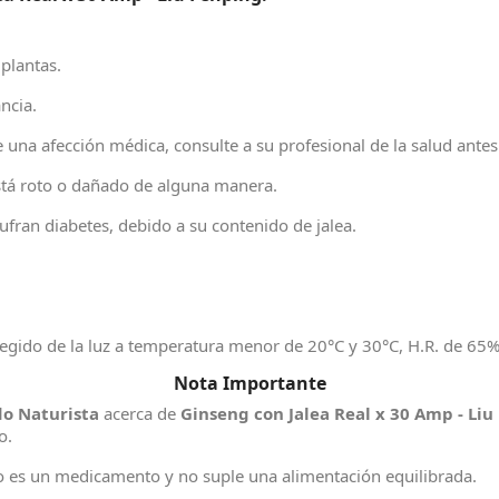
plantas.
ncia.
una afección médica, consulte a su profesional de la salud ante
está roto o dañado de alguna manera.
ran diabetes, debido a su contenido de jalea.
tegido de la luz a temperatura menor de 20°C y 30°C, H.R. de 65%
Nota Importante
o Naturista
acerca de
Ginseng con Jalea Real x 30 Amp - Liu
o.
no es un medicamento y no suple una alimentación equilibrada.