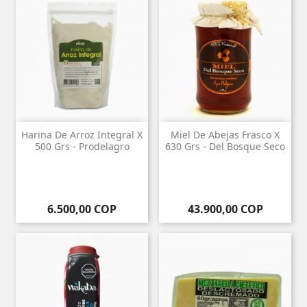
Harina De Arroz Integral X
Miel De Abejas Frasco X
500 Grs - Prodelagro
630 Grs - Del Bosque Seco
Precio
Precio
6.500,00 COP
43.900,00 COP