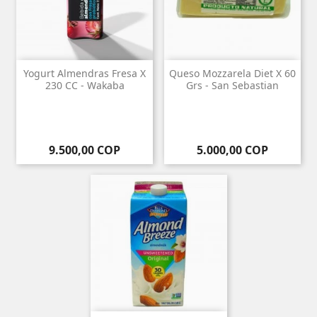
Yogurt Almendras Fresa X
Queso Mozzarela Diet X 60
230 CC - Wakaba
Grs - San Sebastian
Precio
Precio
9.500,00 COP
5.000,00 COP