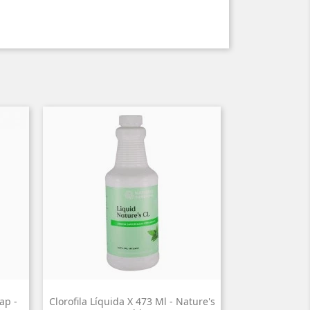
ap -
Clorofila Líquida X 473 Ml - Nature's