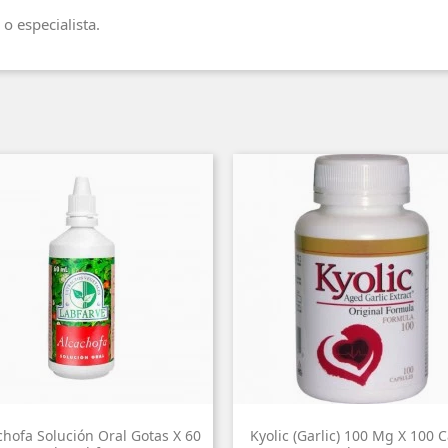
o especialista.
chofa Solución Oral Gotas X 60
Kyolic (Garlic) 100 Mg X 100 C