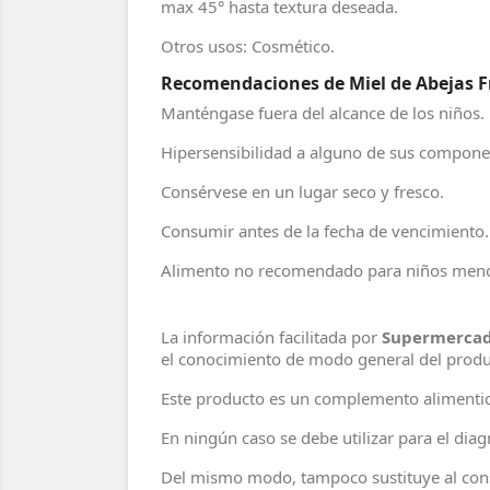
max 45° hasta textura deseada.
Otros usos: Cosmético.
Recomendaciones de Miel de Abejas Fr
Manténgase fuera del alcance de los niños.
Hipersensibilidad a alguno de sus compone
Consérvese en un lugar seco y fresco.
Consumir antes de la fecha de vencimiento.
Alimento no recomendado para niños menor
La información facilitada por
Supermercad
el conocimiento de modo general del prod
Este producto es un complemento alimentic
En ningún caso se debe utilizar para el di
Del mismo modo, tampoco sustituye al cons