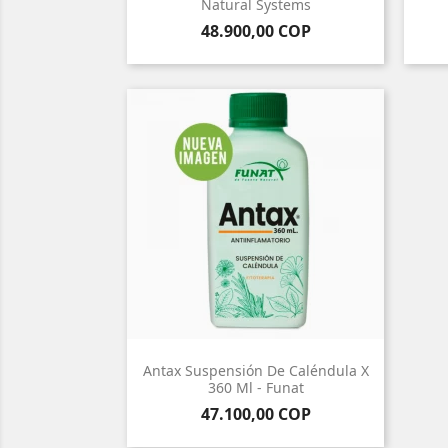
Natural Systems
Precio
48.900,00 COP
Antax Suspensión De Caléndula X
360 Ml - Funat
Precio
47.100,00 COP