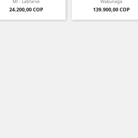
Ml - Labfarve
Wakunaga
Precio
Precio
24.200,00 COP
139.900,00 COP