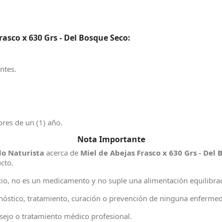
asco x 630 Grs - Del Bosque Seco:
ntes.
es de un (1) año.
Nota Importante
o Naturista
acerca de
Miel de Abejas Frasco x 630 Grs - Del
ucto.
io, no es un medicamento y no suple una alimentación equilibr
agnóstico, tratamiento, curación o prevención de ninguna enferme
ejo o tratamiento médico profesional.