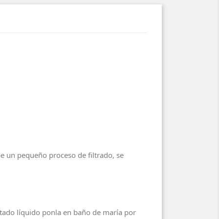
be un pequeño proceso de filtrado, se
estado líquido ponla en baño de maría por