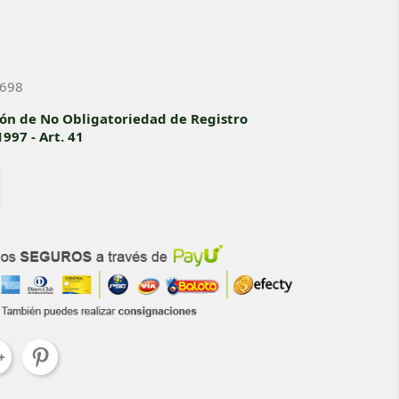
2698
ión de No Obligatoriedad de Registro
997 - Art. 41