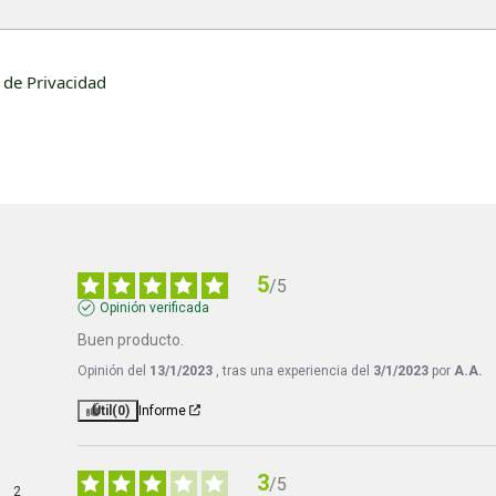
a de Privacidad
5
/
5
Opinión verificada
Buen producto.
Opinión del
13/1/2023
, tras una experiencia del
3/1/2023
por
A.A.
Útil
(0)
Informe
3
/
5
2