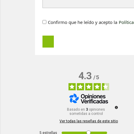
Confirmo que he leído y acepto la
Polític
4.3
/
5
Basado en
3
opiniones
sometidas a control
Ver todas las reseñas de este sitio
5
estrellas