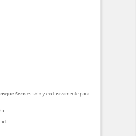
 Bosque Seco
es sólo y exclusivamente para
ada.
dad.