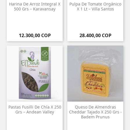
Harina De Arroz Integral X
Pulpa De Tomate Orgánico
500 Grs – Karavansay
X 1 Lt – Villa Santos
Precio
Precio
12.300,00 COP
28.400,00 COP
Pastas Fusilli De Chía X 250
Queso De Almendras
Grs – Andean Valley
Cheddar Tajado X 250 Grs -
Badem Prunus