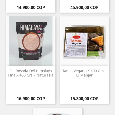
Precio
Precio
14.900,00 COP
45.900,00 COP
Sal Rosada Del Himalaya
Tamal Vegano X 400 Grs –
Fina X 400 Grs – Naturasia
El Manjar
Precio
Precio
16.900,00 COP
15.800,00 COP