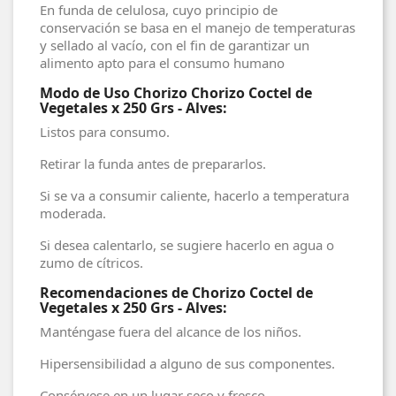
En funda de celulosa, cuyo principio de
conservación se basa en el manejo de temperaturas
y sellado al vacío, con el fin de garantizar un
alimento apto para el consumo humano
Modo de Uso Chorizo Chorizo Coctel de
Vegetales x 250 Grs - Alves:
Listos para consumo.
Retirar la funda antes de prepararlos.
Si se va a consumir caliente, hacerlo a temperatura
moderada.
Si desea calentarlo, se sugiere hacerlo en agua o
zumo de cítricos.
Recomendaciones de Chorizo Coctel de
Vegetales x 250 Grs - Alves:
Manténgase fuera del alcance de los niños.
Hipersensibilidad a alguno de sus componentes.
Consérvese en un lugar seco y fresco.