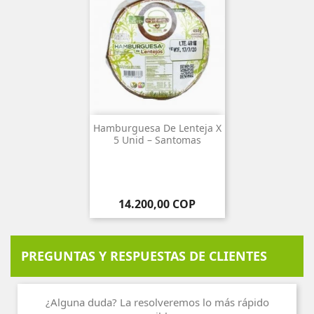
Hamburguesa De Lenteja X
5 Unid – Santomas
Precio
14.200,00 COP
PREGUNTAS Y RESPUESTAS DE CLIENTES
¿Alguna duda? La resolveremos lo más rápido