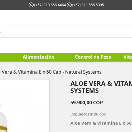
(+57) 310 656 4464
(+57) 311 585 5395
Alimentación
Control de Peso
Vit
 Vera & Vitamina E x 60 Cap - Natural Systems
ALOE VERA & VITAM
SYSTEMS
59.900,00 COP
Impuestos incluidos
Aloe Vera & Vitamina E x 6