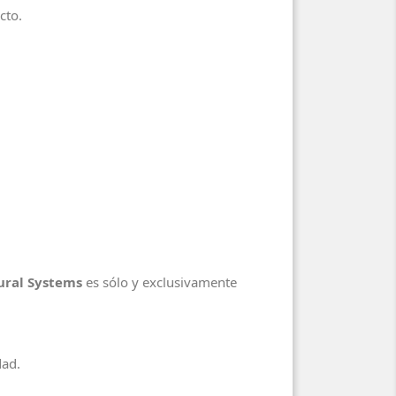
ducto.
tural Systems
es sólo y exclusivamente
dad.