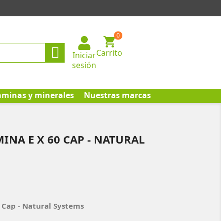
0

Carrito
Iniciar
sesión
aminas y minerales
Nuestras marcas
INA E X 60 CAP - NATURAL
0 Cap - Natural Systems