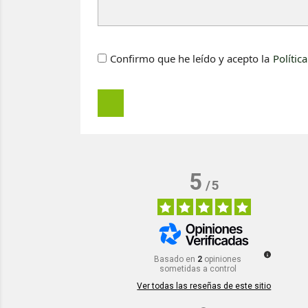
Confirmo que he leído y acepto la
Polític
5
/
5
Basado en
2
opiniones
sometidas a control
Ver todas las reseñas de este sitio