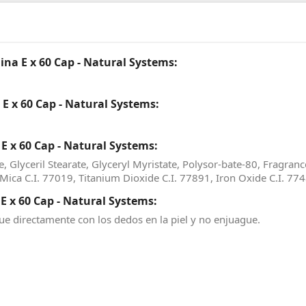
ina E x 60 Cap - Natural Systems:
E x 60 Cap - Natural Systems:
E x 60 Cap - Natural Systems:
, Glyceril Stearate, Glyceryl Myristate, Polysor-bate-80, Fragranc
Mica C.I. 77019, Titanium Dioxide C.I. 77891, Iron Oxide C.I. 77
E x 60 Cap - Natural Systems:
ique directamente con los dedos en la piel y no enjuague.