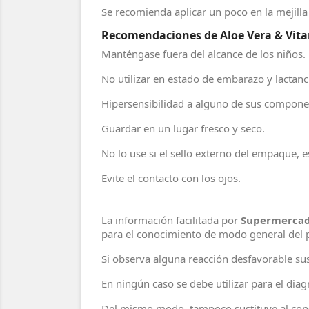
Se recomienda aplicar un poco en la mejill
Recomendaciones de Aloe Vera & Vitam
Manténgase fuera del alcance de los niños.
No utilizar en estado de embarazo y lactanc
Hipersensibilidad a alguno de sus compone
Guardar en un lugar fresco y seco.
No lo use si el sello externo del empaque,
Evite el contacto con los ojos.
La información facilitada por
Supermercad
para el conocimiento de modo general del 
Si observa alguna reacción desfavorable sus
En ningún caso se debe utilizar para el di
Del mismo modo, tampoco sustituye al cons