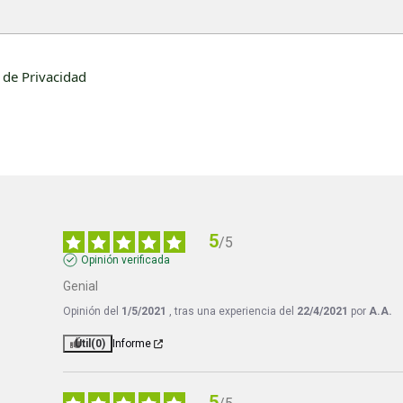
a de Privacidad
5
/
5
Opinión verificada
Genial
Opinión del
1/5/2021
, tras una experiencia del
22/4/2021
por
A.A.
Útil
(0)
Informe
5