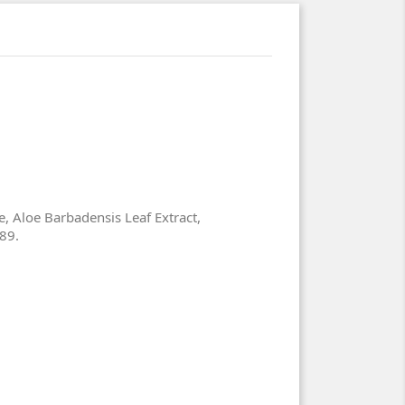
e, Aloe Barbadensis Leaf Extract,
489.