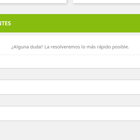
NTES
¿Alguna duda? La resolveremos lo más rápido posible.