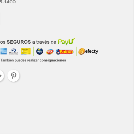
85-14CO