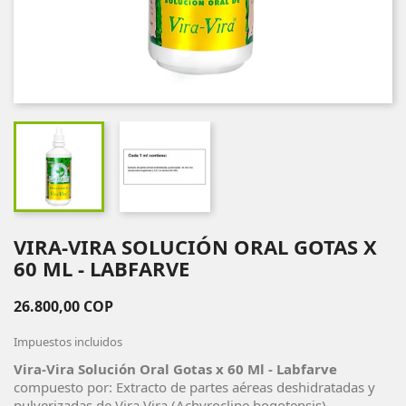
VIRA-VIRA SOLUCIÓN ORAL GOTAS X
60 ML - LABFARVE
26.800,00 COP
Impuestos incluidos
Vira-Vira Solución Oral Gotas x 60 Ml - Labfarve
compuesto por: Extracto de partes aéreas deshidratadas y
pulverizadas de Vira Vira (Achyrocline bogotensis).