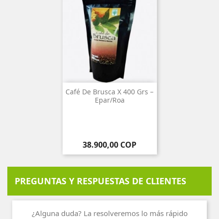
Café De Brusca X 400 Grs –
Epar/Roa
Precio
38.900,00 COP
PREGUNTAS Y RESPUESTAS DE CLIENTES
¿Alguna duda? La resolveremos lo más rápido