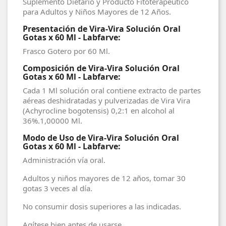
Suplemento Dietario y Producto Fitoterapéutico
para Adultos y Niños Mayores de 12 Años.
Presentación de Vira-Vira Solución Oral
Gotas x 60 Ml - Labfarve:
Frasco Gotero por 60 Ml.
Composición de Vira-Vira Solución Oral
Gotas x 60 Ml - Labfarve:
Cada 1 Ml solución oral contiene extracto de partes
aéreas deshidratadas y pulverizadas de Vira Vira
(Achyrocline bogotensis) 0,2:1 en alcohol al
36%.1,00000 Ml.
Modo de Uso de Vira-Vira Solución Oral
Gotas x 60 Ml - Labfarve:
Administración vía oral.
Adultos y niños mayores de 12 años, tomar 30
gotas 3 veces al día.
No consumir dosis superiores a las indicadas.
Agítese bien antes de usarse.