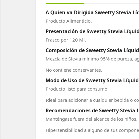
A Quien va Dirigida Sweetty Stevia Lí
Producto Alimenticio.
Presentación de Sweetty Stevia Líquid
Frasco por 120 Ml.
Composición de Sweetty Stevia Líquida
Mezcla de Stevia mínimo 95% de pureza, a
No contiene conservantes.
Modo de Uso de Sweetty Stevia Líquida
Producto listo para consumo.
Ideal para adicionar a cualquier bebida o c
Recomendaciones de Sweetty Stevia Lí
Manténgase fuera del alcance de los niños.
Hipersensibilidad a alguno de sus compone