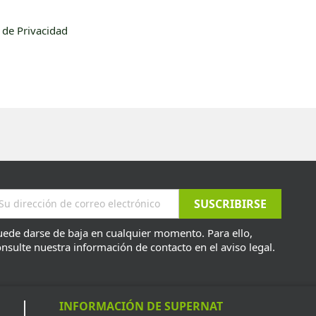
a de Privacidad
ede darse de baja en cualquier momento. Para ello,
nsulte nuestra información de contacto en el aviso legal.
INFORMACIÓN DE SUPERNAT