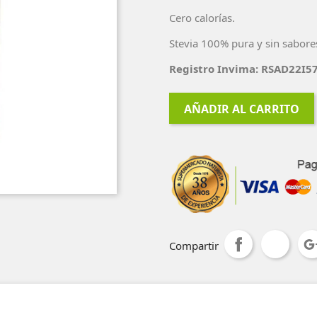
Cero calorías.
Stevia 100% pura y sin sabor
Registro Invima: RSAD22I5
AÑADIR AL CARRITO
Compartir