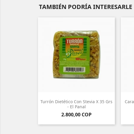
TAMBIÉN PODRÍA INTERESARLE
Turrón Dietético Con Stevia X 35 Grs
Cara
- El Panal
Precio
2.800,00 COP