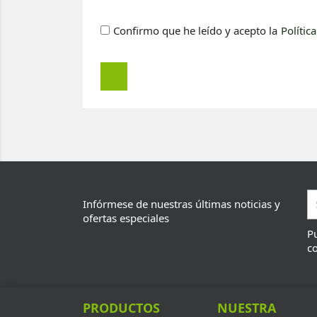
Confirmo que he leído y acepto la
Polític
Infórmese de nuestras últimas noticias y
ofertas especiales
Pu
co
PRODUCTOS
NUESTRA