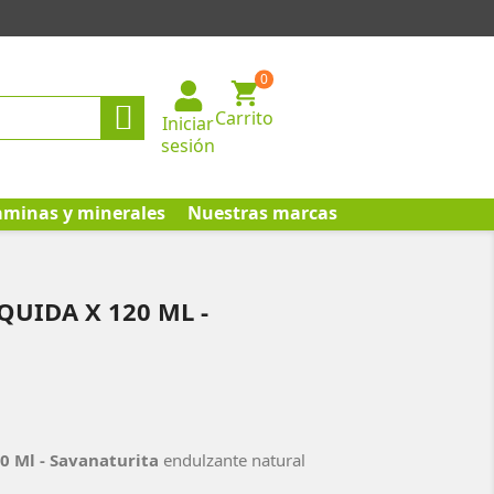
0

Carrito
Iniciar
sesión
aminas y minerales
Nuestras marcas
QUIDA X 120 ML -
0 Ml - Savanaturita
endulzante natural