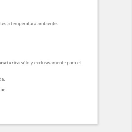
ertes a temperatura ambiente.
anaturita
sólo y exclusivamente para el
ada.
dad.