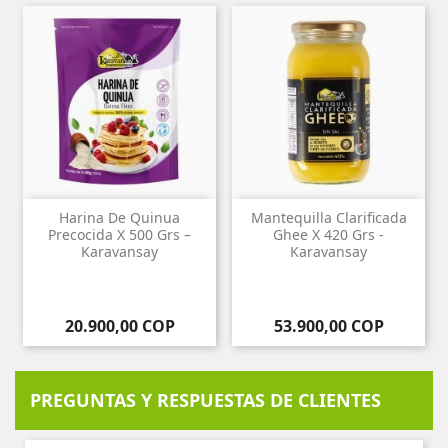
Harina De Quinua
Mantequilla Clarificada
Precocida X 500 Grs –
Ghee X 420 Grs -
Karavansay
Karavansay
Precio
Precio
20.900,00 COP
53.900,00 COP
PREGUNTAS Y RESPUESTAS DE CLIENTES