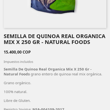
SEMILLA DE QUINOA REAL ORGANICA
MIX X 250 GR - NATURAL FOODS
15.400,00 COP
Impuestos incluidos
Semilla De Quinoa Real Organica Mix X 250 Gr -
Natural Foods
grano entero de quinoa real mix orgánica.
Grano orgánico.
100% natural.
Libre de Gluten.
Registro Invima:
NSA-004109-2017