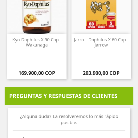
Kyo-Dophilus X 90 Cap -
Jarro – Dophilus X 60 Cap -
Wakunaga
Jarrow
Precio
Precio
169.900,00 COP
203.900,00 COP
PREGUNTAS Y RESPUESTAS DE CLIENTES
¿Alguna duda? La resolveremos lo más rápido
posible.