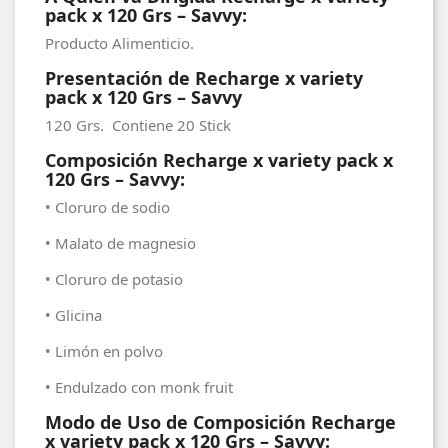
pack x 120 Grs – Savvy:
Producto Alimenticio.
Presentación de Recharge x variety
pack x 120 Grs – Savvy
120 Grs. Contiene 20 Stick
Composición Recharge x variety pack x
120 Grs – Savvy:
•
Cloruro de sodio
•
Malato de magnesio
•
Cloruro de potasio
•
Glicina
•
Limón en polvo
•
Endulzado con monk fruit
Modo de Uso de Composición Recharge
x variety pack x 120 Grs – Savvy: