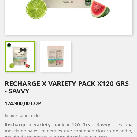
RECHARGE X VARIETY PACK X120 GRS
- SAVVY
124.900,00 COP
Impuestos incluidos
Recharge x variety pack x 120 Grs – Savvy
es una
mezcla de sales minerales que contienen cloruro de sodio,
malato de magnesio, cloruro de potasio y glicina.