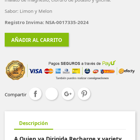
Sabor: Limon y Melon
Registro Invima: NSA-0017335-2024
AÑADIR AL CARRITO
Compartir
Descripción
A Quien va Dirigida Recharge x variety