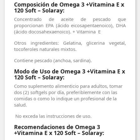
Composición de Omega 3 +Vitamina E x
120 Soft – Solaray:
Concentrado de aceite de pescado que
proporcionan EPA (ácido eicosapentaenoico), DHA
(ácido docosahexaenoico). + Vitamina E
Otros ingredientes: Gelatina, glicerina vegetal,
tocoferoles naturales mixtos.
Contiene pescado (anchoa, sardina).
Modo de Uso de Omega 3 +Vitamina E x
120 Soft – Solaray:
Como suplemento alimenticio para adultos, tomar
dos (2) softgels por día, preferiblemente con las
comidas o como lo indique un profesional de la
salud.
No exceda las instrucciones de uso.
Recomendaciones de Omega 3
+Vitamina E x 120 Soft – Solaray: