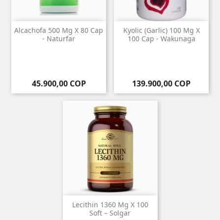
Alcachofa 500 Mg X 80 Cap
Kyolic (Garlic) 100 Mg X
- Naturfar
100 Cap - Wakunaga
Precio
Precio
45.900,00 COP
139.900,00 COP
Lecithin 1360 Mg X 100
Soft – Solgar