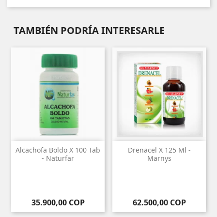
TAMBIÉN PODRÍA INTERESARLE
Alcachofa Boldo X 100 Tab
Drenacel X 125 Ml -
- Naturfar
Marnys
Precio
Precio
35.900,00 COP
62.500,00 COP