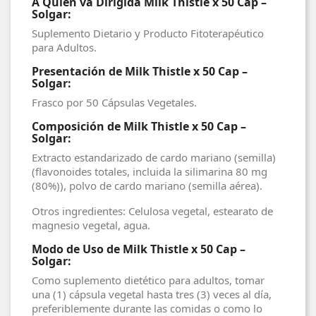
A Quien va Dirigida Milk Thistle x 50 Cap –
Solgar:
Suplemento Dietario y Producto Fitoterapéutico
para Adultos.
Presentación de Milk Thistle x 50 Cap –
Solgar:
Frasco por 50 Cápsulas Vegetales.
Composición de Milk Thistle x 50 Cap –
Solgar:
Extracto estandarizado de cardo mariano (semilla)
(flavonoides totales, incluida la silimarina 80 mg
(80%)), polvo de cardo mariano (semilla aérea).
Otros ingredientes: Celulosa vegetal, estearato de
magnesio vegetal, agua.
Modo de Uso de Milk Thistle x 50 Cap –
Solgar:
Como suplemento dietético para adultos, tomar
una (1) cápsula vegetal hasta tres (3) veces al día,
preferiblemente durante las comidas o como lo