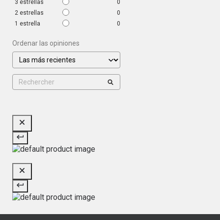
3
estrellas
0
2
estrellas
0
1
estrella
0
Ordenar las opiniones