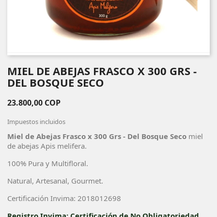
MIEL DE ABEJAS FRASCO X 300 GRS -
DEL BOSQUE SECO
23.800,00 COP
Impuestos incluidos
Miel de Abejas Frasco x 300 Grs - Del Bosque Seco
miel
de abejas Apis melifera.
100% Pura y Multifloral.
Natural, Artesanal, Gourmet.
Certificación Invima: 2018012698
Registro Invima: Certificación de No Obligatoriedad