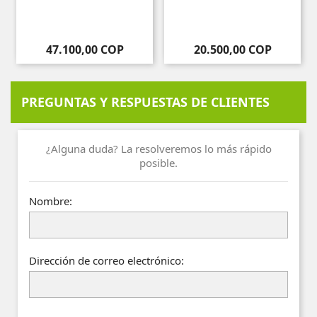
Precio
Precio
47.100,00 COP
20.500,00 COP
PREGUNTAS Y RESPUESTAS DE CLIENTES
¿Alguna duda? La resolveremos lo más rápido
posible.
Nombre:
Dirección de correo electrónico: