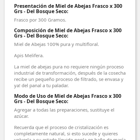
Presentación de Miel de Abejas Frasco x 300
Grs - Del Bosque Seco:
Frasco por 300 Gramos.
Composición de Miel de Abejas Frasco x 300
Grs - Del Bosque Seco:
Miel de Abejas 100% pura y multifloral.
Apis Melifera.
La miel de abejas pura no requiere ningún proceso
industrial de transformación, después de la cosecha
recibe un pequeño proceso de filtrado, se envasa y
ya! del panal a tu paladar.
Modo de Uso de Miel de Abejas Frasco x 300
Grs - Del Bosque Seco:
Agregar a todas las preparaciones, sustituye el
azúcar.
Recuerda que el proceso de cristalización es
completamente natural, si esto sucede y quieres
volverla a su estado líquido ponla en baño de maría