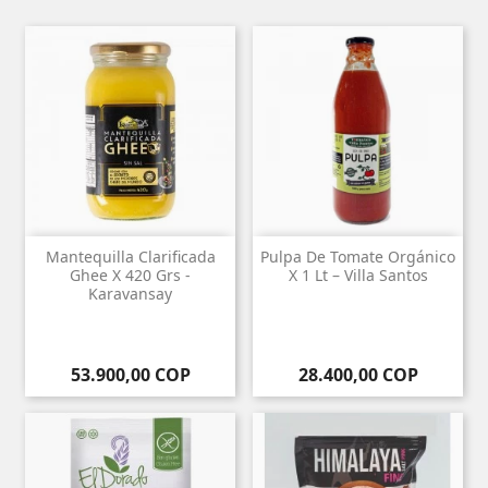
Mantequilla Clarificada
Pulpa De Tomate Orgánico
Ghee X 420 Grs -
X 1 Lt – Villa Santos
Karavansay
Precio
Precio
53.900,00 COP
28.400,00 COP