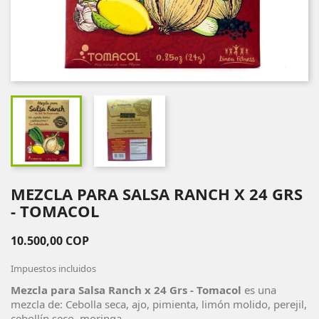
MEZCLA PARA SALSA RANCH X 24 GRS
- TOMACOL
10.500,00 COP
Impuestos incluidos
Mezcla para Salsa Ranch x 24 Grs - Tomacol
es una
mezcla de: Cebolla seca, ajo, pimienta, limón molido, perejil,
cebollín seco, moringa.