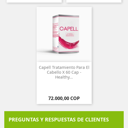
Capell Tratamiento Para El
Cabello X 60 Cap -
Healthy...
Precio
72.000,00 COP
PREGUNTAS Y RESPUESTAS DE CLIENTES