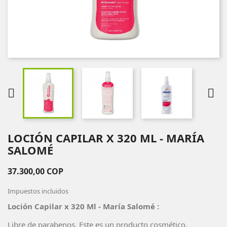


LOCIÓN CAPILAR X 320 ML - MARÍA
SALOMÉ
37.300,00 COP
Impuestos incluidos
Loción Capilar x 320 Ml - María Salomé :
Libre de parabenos. Este es un producto cosmético.