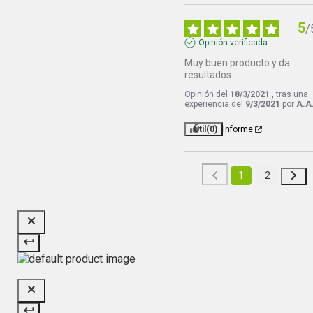
5
/
Opinión verificada
Muy buen producto y da 
resultados
Opinión del
18/3/2021
, tras una
experiencia del
9/3/2021
por
A.A
Útil
(0)
Informe
1
2