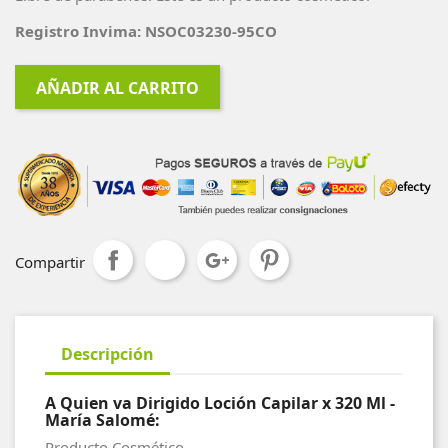
Registro Invima: NSOC03230-95CO
AÑADIR AL CARRITO
Compartir
Descripción
A Quien va Dirigido Loción Capilar x 320 Ml -
María Salomé:
Producto Cosmético.