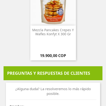
Mezcla Pancakes Crepes Y
Wafles Konfyt X 300 Gr
Precio
19.900,00 COP
PREGUNTAS Y RESPUESTAS DE CLIENTES
¿Alguna duda? La resolveremos lo más rápido
posible.