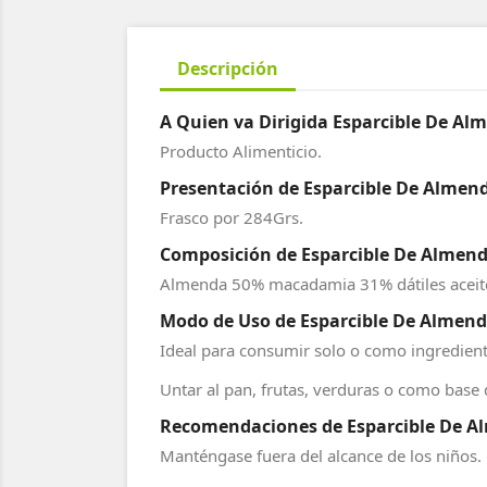
Descripción
A Quien va Dirigida Esparcible De A
Producto Alimenticio.
Presentación de Esparcible De Almen
Frasco por 284Grs.
Composición de Esparcible De Almend
Almenda 50% macadamia 31% dátiles aceite d
Modo de Uso de Esparcible De Almend
Ideal para consumir solo o como ingrediente
Untar al pan, frutas, verduras o como base 
Recomendaciones de Esparcible De A
Manténgase fuera del alcance de los niños.