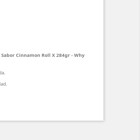
Sabor Cinnamon Roll X 284gr - Why
ada.
dad.