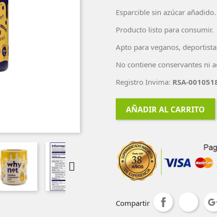
Esparcible sin azúcar añadido.
Producto listo para consumir.
Apto para veganos, deportistas
No contiene conservantes ni a
Registro Invima:
RSA-001051
AÑADIR AL CARRITO

Compartir