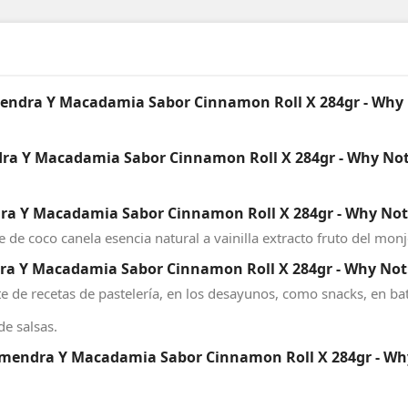
lmendra Y Macadamia Sabor Cinnamon Roll X 284gr - Why
dra Y Macadamia Sabor Cinnamon Roll X 284gr - Why Not
ra Y Macadamia Sabor Cinnamon Roll X 284gr - Why Not
e coco canela esencia natural a vainilla extracto fruto del monj
ra Y Macadamia Sabor Cinnamon Roll X 284gr - Why Not
 de recetas de pastelería, en los desayunos, como snacks, en bat
de salsas.
lmendra Y Macadamia Sabor Cinnamon Roll X 284gr - Wh