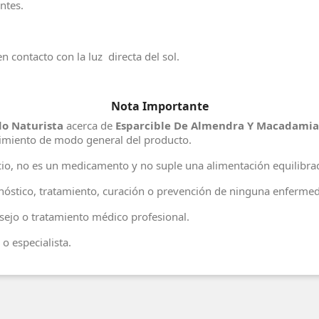
ntes.
 contacto con la luz directa del sol.
Nota Importante
o Naturista
acerca de
Esparcible De Almendra Y Macadamia 
cimiento de modo general del producto.
io, no es un medicamento y no suple una alimentación equilibr
agnóstico, tratamiento, curación o prevención de ninguna enferme
ejo o tratamiento médico profesional.
o especialista.