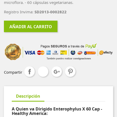
microflora. - 60 cápsulas vegetarianas.
Registro Invima:
SD2013-0002822
AÑADIR AL CARRITO
Compartir
Descripción
A Quien va Dirigido Enterophylus X 60 Cap -
Healthy America: