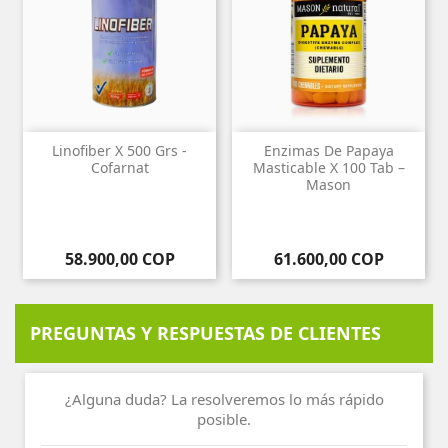
Linofiber X 500 Grs -
Enzimas De Papaya
Cofarnat
Masticable X 100 Tab –
Mason
Precio
Precio
58.900,00 COP
61.600,00 COP
PREGUNTAS Y RESPUESTAS DE CLIENTES
¿Alguna duda? La resolveremos lo más rápido
posible.