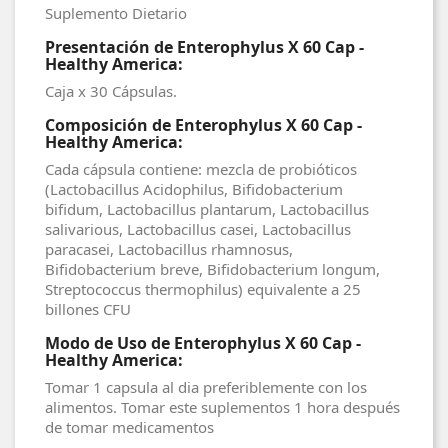
Suplemento Dietario
Presentación de Enterophylus X 60 Cap -
Healthy America:
Caja x 30 Cápsulas.
Composición de Enterophylus X 60 Cap -
Healthy America:
Cada cápsula contiene: mezcla de probióticos
(Lactobacillus Acidophilus, Bifidobacterium
bifidum, Lactobacillus plantarum, Lactobacillus
salivarious, Lactobacillus casei, Lactobacillus
paracasei, Lactobacillus rhamnosus,
Bifidobacterium breve, Bifidobacterium longum,
Streptococcus thermophilus) equivalente a 25
billones CFU
Modo de Uso de Enterophylus X 60 Cap -
Healthy America:
Tomar 1 capsula al dia preferiblemente con los
alimentos. Tomar este suplementos 1 hora después
de tomar medicamentos