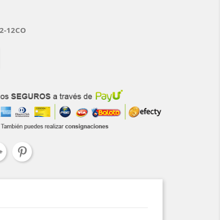
02-12CO