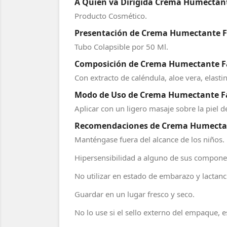
A Quien va Dirigida Crema Humectante
Producto Cosmético.
Presentación de Crema Humectante Fac
Tubo Colapsible por 50 Ml.
Composición de Crema Humectante Faci
Con extracto de caléndula, aloe vera, elasti
Modo de Uso de Crema Humectante Faci
Aplicar con un ligero masaje sobre la piel de
Recomendaciones de Crema Humectante
Manténgase fuera del alcance de los niños.
Hipersensibilidad a alguno de sus compone
No utilizar en estado de embarazo y lactanc
Guardar en un lugar fresco y seco.
No lo use si el sello externo del empaque,