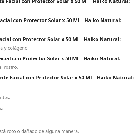
 Facial con Protector Solar x 50 Ml – Haiko Natural:
ial con Protector Solar x 50 Ml – Haiko Natural:
al con Protector Solar x 50 Ml – Haiko Natural:
na y colágeno.
al con Protector Solar x 50 Ml – Haiko Natural:
l rostro.
 Facial con Protector Solar x 50 Ml – Haiko Natural:
ntes.
ia.
 está roto o dañado de alguna manera.