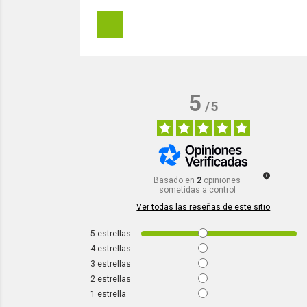
5
/
5
Basado en
2
opiniones
sometidas a control
Ver todas las reseñas de este sitio
5
estrellas
4
estrellas
3
estrellas
2
estrellas
1
estrella