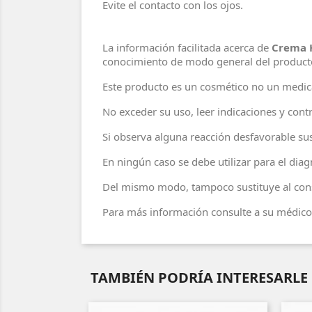
Evite el contacto con los ojos.
La información facilitada acerca de
Crema H
conocimiento de modo general del product
Este producto es un cosmético no un medi
No exceder su uso, leer indicaciones y contr
Si observa alguna reacción desfavorable sus
En ningún caso se debe utilizar para el di
Del mismo modo, tampoco sustituye al cons
Para más información consulte a su médico 
TAMBIÉN PODRÍA INTERESARLE