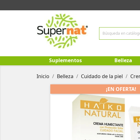
Suplementos
Belleza
Inicio
Belleza
Cuidado de la piel
Cre
¡EN OFERTA!