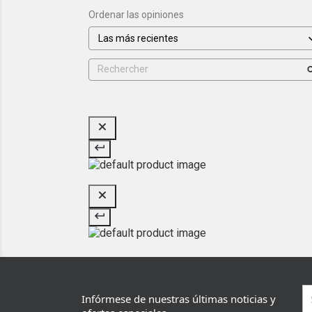
Ordenar las opiniones
Infórmese de nuestras últimas noticias y