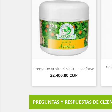
Col
Crema De Árnica X 60 Grs - Labfarve
Precio
32.400,00 COP
PREGUNTAS Y RESPUESTAS DE CLIE