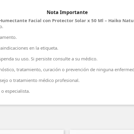
Nota Importante
umectante Facial con Protector Solar x 50 Ml – Haiko Natu
o.
camento.
aindicaciones en la etiqueta.
penda su uso. Si persiste consulte a su médico.
agnóstico, tratamiento, curación o prevención de ninguna enferme
ejo o tratamiento médico profesional.
o especialista.