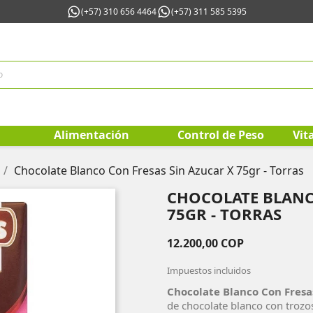
(+57) 310 656 4464
(+57) 311 585 5395
Alimentación
Control de Peso
Vit
Chocolate Blanco Con Fresas Sin Azucar X 75gr - Torras
CHOCOLATE BLANC
75GR - TORRAS
12.200,00 COP
Impuestos incluidos
Chocolate Blanco Con Fresas
de chocolate blanco con trozos