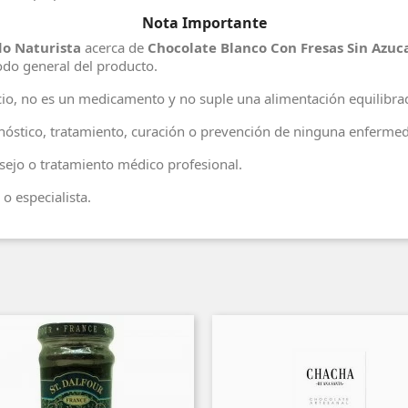
Nota Importante
o Naturista
acerca de
Chocolate Blanco Con Fresas Sin Azuca
odo general del producto.
io, no es un medicamento y no suple una alimentación equilibr
agnóstico, tratamiento, curación o prevención de ninguna enferme
ejo o tratamiento médico profesional.
o especialista.