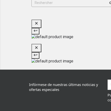
Infórmese de nuestras últimas noticias y
ofertas especiales
Pu
co