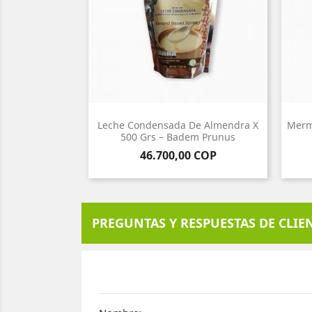
Leche Condensada De Almendra X
Merm
500 Grs – Badem Prunus
Precio
46.700,00 COP
PREGUNTAS Y RESPUESTAS DE CLIE