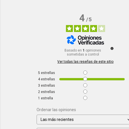
4
/
5
Basado en
1
opiniones
sometidas a control
Ver todas las reseñas de este sitio
5
estrellas
4
estrellas
3
estrellas
2
estrellas
1
estrella
Ordenar las opiniones