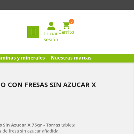
0

Carrito
Iniciar
sesión
aminas y minerales
Nuestras marcas
O CON FRESAS SIN AZUCAR X
 Sin Azucar X 75gr - Torras
tableta
 de fresa sin azucar añadida .