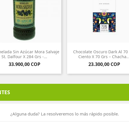
elada Sin Azúcar Mora Salvaje
Chocolate Oscuro Dark Al 70
St. Dalfour X 284 Grs -...
Ciento X 70 Grs – Chacha..
Precio
Precio
33.900,00 COP
23.300,00 COP
NTES
¿Alguna duda? La resolveremos lo más rápido posible.