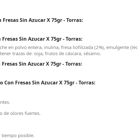
Fresas Sin Azucar X 75gr - Torras:
resas Sin Azucar X 75gr - Torras:
che en polvo entera, inulina, fresa liofilizada (2%), emulgente (le
ntener trazas de: soja, frutos de cáscara, sésamo.
resas Sin Azucar X 75gr - Torras:
Con Fresas Sin Azucar X 75gr - Torras:
ntes.
o de olores fuertes.
 tiempo posible.