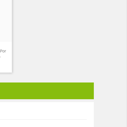
 Por
.