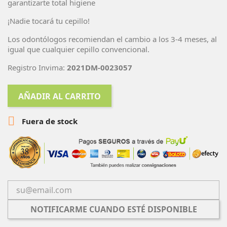
garantizarte total higiene
¡Nadie tocará tu cepillo!
Los odontólogos recomiendan el cambio a los 3-4 meses, al
igual que cualquier cepillo convencional.
Registro Invima:
2021DM-0023057
AÑADIR AL CARRITO

Fuera de stock
NOTIFICARME CUANDO ESTÉ DISPONIBLE