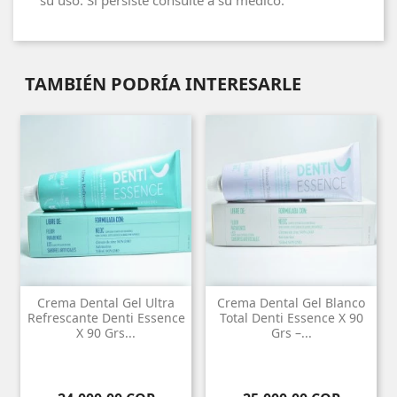
su uso. Si persiste consulte a su médico.
TAMBIÉN PODRÍA INTERESARLE
Crema Dental Gel Ultra
Crema Dental Gel Blanco
Refrescante Denti Essence
Total Denti Essence X 90
X 90 Grs...
Grs –...