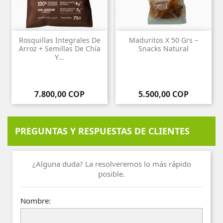
Rosquillas Integrales De
Maduritos X 50 Grs –
Arroz + Semillas De Chía
Snacks Natural
Y...
Precio
Precio
7.800,00 COP
5.500,00 COP
PREGUNTAS Y RESPUESTAS DE CLIENTES
¿Alguna duda? La resolveremos lo más rápido
posible.
Nombre: