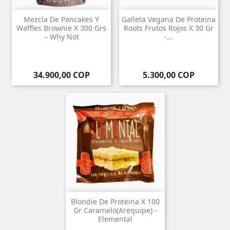
Mezcla De Pancakes Y
Galleta Vegana De Proteina
Waffles Brownie X 300 Grs
Roots Frutos Rojos X 30 Gr
– Why Not
-...
Precio
Precio
34.900,00 COP
5.300,00 COP
Blondie De Proteina X 100
Gr Caramelo(Arequipe) -
Elemental