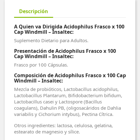
Descripción
A Quien va Dirigida Acidophilus Frasco x 100
Cap Windmill – Insaltec:
Suplemento Dietario para Adultos.
Presentación de Acidophilus Frasco x 100
Cap Windmill – Insaltec:
Frasco por 100 Cápsulas.
Composición de Acidophilus Frasco x 100 Cap
Windmill – Insaltec:
Mezcla de probióticos, Lactobacillus acidophilus,
Lactobacillus Plantarum, Bifidobacterium bifidum,
Lactobacillus casei y Lactospore (Bacillus
coagulans), Dahulin PB, (oligosacáridos de Dahlia
variabilis y Cichorium intybus), Pectina Cítrica.
Otros ingredientes: lactosa, celulosa, gelatina,
estearato de magnesio y sílice.