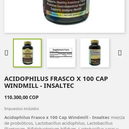


ACIDOPHILUS FRASCO X 100 CAP
WINDMILL - INSALTEC
110.300,00 COP
Impuestos incluidos
Acidophilus Frasco x 100 Cap Windmill - Insaltec
mezcla
de probióticos, Lactobacillus acidophilus, Lactobacillus
Plantarum, Bifidobacterium bifidum, Lactobacillus casei y