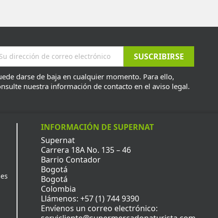
ede darse de baja en cualquier momento. Para ello,
nsulte nuestra información de contacto en el aviso legal.
INFORMACIÓN DE SUPERNAT
Supernat
Carrera 18A No. 135 – 46
Barrio Contador
Bogotá
nes
Bogotá
Colombia
Llámenos:
+57 (1) 744 9390
Envíenos un correo electrónico:
servicliente@supermercadonaturista.com