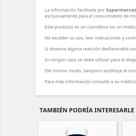
La información facilitada por
Supermercad
exclusivamente para el conocimiento de m
Este producto es un cosmético no un medi
No exceder su uso, leer indicaciones y contr
Si observa alguna reacción desfavorable sus
En ningún caso se debe utilizar para el di
Del mismo modo, tampoco sustituye al cons
Para más información consulte a su médico 
TAMBIÉN PODRÍA INTERESARLE