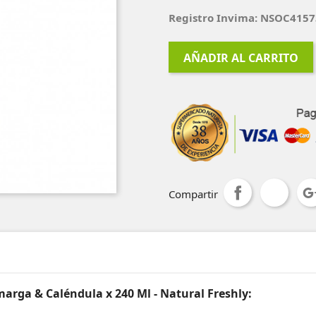
Registro Invima: NSOC415
AÑADIR AL CARRITO
Compartir
arga & Caléndula x 240 Ml - Natural Freshly: