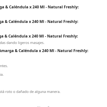
a & Caléndula x 240 Ml - Natural Freshly:
 & Caléndula x 240 Ml - Natural Freshly:
 & Caléndula x 240 Ml - Natural Freshly:
adas dando ligeros masajes.
marga & Caléndula x 240 Ml - Natural Freshly:
ntes.
ia.
 está roto o dañado de alguna manera.