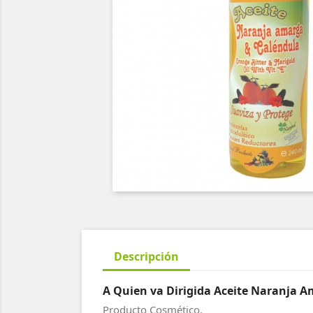
Descripción
A Quien va Dirigida Aceite Naranja Am
Producto Cosmético.