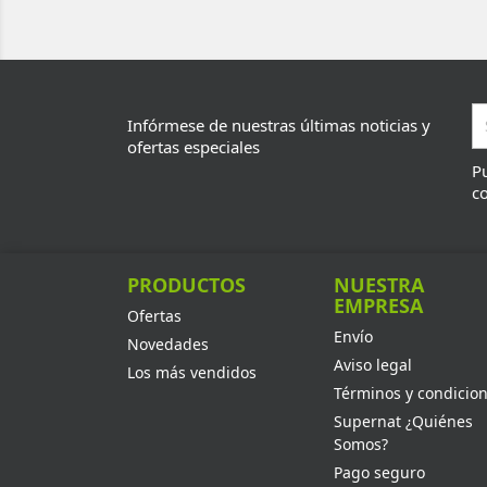
Infórmese de nuestras últimas noticias y
ofertas especiales
Pu
co
PRODUCTOS
NUESTRA
EMPRESA
Ofertas
Envío
Novedades
Aviso legal
Los más vendidos
Términos y condicio
Supernat ¿Quiénes
Somos?
Pago seguro