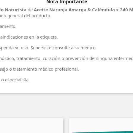
Nota Importante
o Naturista
de
Aceite Naranja Amarga & Caléndula x 240 Ml
odo general del producto.
camento.
aindicaciones en la etiqueta.
penda su uso. Si persiste consulte a su médico.
agnóstico, tratamiento, curación o prevención de ninguna enferme
ejo o tratamiento médico profesional.
o especialista.