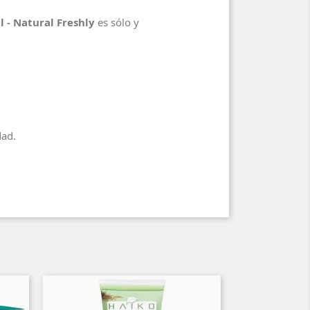
 - Natural Freshly
es sólo y
dad.