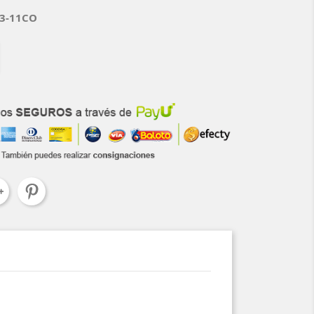
73-11CO