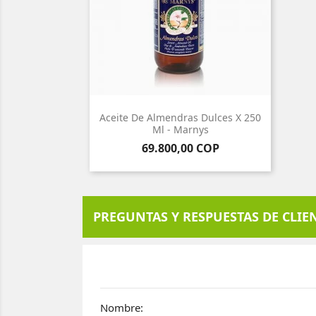
Aceite De Almendras Dulces X 250
Ml - Marnys
Precio
69.800,00 COP
PREGUNTAS Y RESPUESTAS DE CLIE
Nombre: