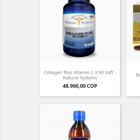
Collagen Plus Vitamin C X 60 Soft -
B
Natural Systems
Precio
48.900,00 COP