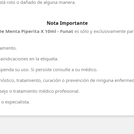
 está roto o dañado de alguna manera.
Nota Importante
De Menta Piperita X 10ml - Funat
es sólo y exclusivamente par
camento.
aindicaciones en la etiqueta.
penda su uso. Si persiste consulte a su médico.
agnóstico, tratamiento, curación o prevención de ninguna enferme
ejo o tratamiento médico profesional.
o especialista.