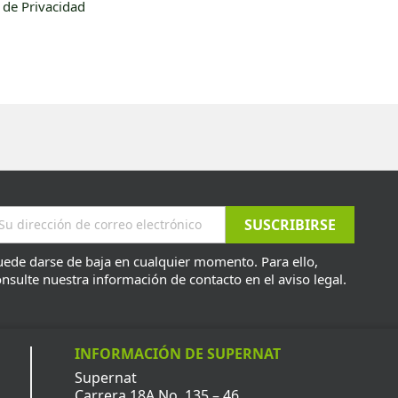
a de Privacidad
ede darse de baja en cualquier momento. Para ello,
nsulte nuestra información de contacto en el aviso legal.
INFORMACIÓN DE SUPERNAT
Supernat
Carrera 18A No. 135 – 46