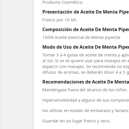
Producto Cosmético.
Presentación de Aceite De Menta Piper
Frasco por 10 Ml.
Composición de Aceite De Menta Piper
100% Aceite esencial de Menta piperita
Modo de Uso de Aceite De Menta Piper
Tomar 3 a 4 gotas de aceite de menta y apli
al sol. Si se se quiere usar para masajes en
esparcir con masajes. Se recomienda no expo
difusor de aromas, se deberán diluir 4 a 5 
Recomendaciones de Aceite De Menta P
Manténgase fuera del alcance de los niños.
Hipersensibilidad a alguno de sus compone
No utilizar en estado de embarazo y lactanc
Guardar en un lugar fresco y seco.