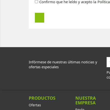
Confirmo que he leído y acepto la
Polític
Infórmese de nuestras últimas noticias y
ofertas especiales
Pu
co
PRODUCTOS
NUESTRA
EMPRESA
Ofertas
Envío