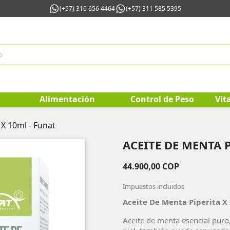
(+57) 310 656 4464
(+57) 311 585 5395
Alimentación
Control de Peso
Vit
 X 10ml - Funat
ACEITE DE MENTA P
44.900,00 COP
Impuestos incluidos
Aceite De Menta Piperita X
Aceite de menta esencial puro,