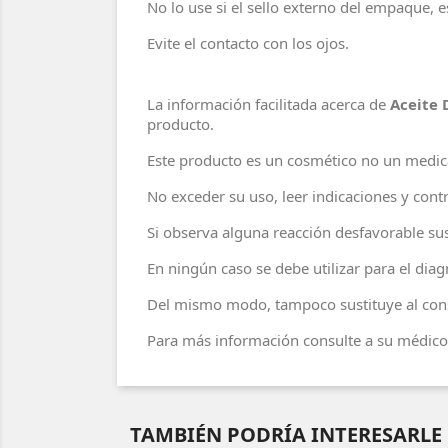
No lo use si el sello externo del empaque,
Evite el contacto con los ojos.
La información facilitada acerca de
Aceite 
producto.
Este producto es un cosmético no un medi
No exceder su uso, leer indicaciones y contr
Si observa alguna reacción desfavorable sus
En ningún caso se debe utilizar para el di
Del mismo modo, tampoco sustituye al cons
Para más información consulte a su médico 
TAMBIÉN PODRÍA INTERESARLE