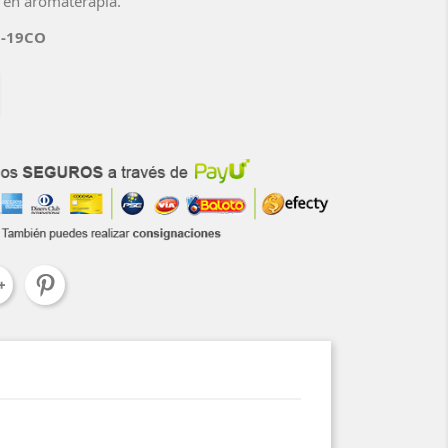
o en aromaterapia.
-19CO