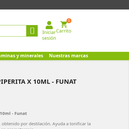
0

Carrito
Iniciar
sesión
aminas y minerales
Nuestras marcas
IPERITA X 10ML - FUNAT
 10ml - Funat
 obtenido por destilación. Ayuda a tonificar la