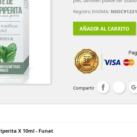
piel, también puede ser usad
Registro INVIMA:
NSOC91221
AÑADIR AL CARRITO
Compartir
iperita X 10ml - Funat