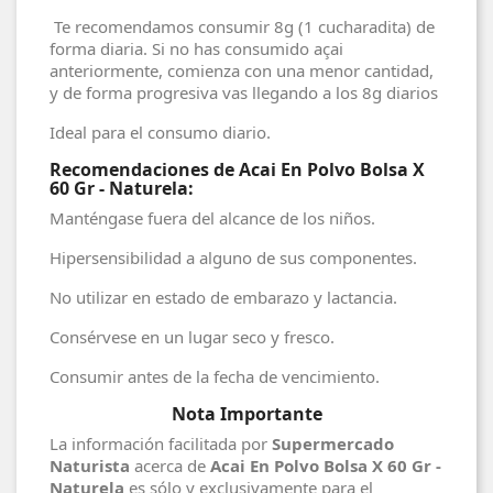
Te recomendamos consumir 8g (1 cucharadita) de
forma diaria. Si no has consumido açai
anteriormente, comienza con una menor cantidad,
y de forma progresiva vas llegando a los 8g diarios
Ideal para el consumo diario.
Recomendaciones de Acai En Polvo Bolsa X
60 Gr - Naturela:
Manténgase fuera del alcance de los niños.
Hipersensibilidad a alguno de sus componentes.
No utilizar en estado de embarazo y lactancia.
Consérvese en un lugar seco y fresco.
Consumir antes de la fecha de vencimiento.
Nota Importante
La información facilitada por
Supermercado
Naturista
acerca de
Acai En Polvo Bolsa X 60 Gr -
Naturela
es sólo y exclusivamente para el