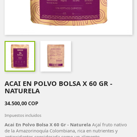
ACAI EN POLVO BOLSA X 60 GR -
NATURELA
34.500,00 COP
Impuestos incluidos
Acai En Polvo Bolsa X 60 Gr - Naturela
Açaí fruto nativo
de la Amazorinoquía Colombiana, rica en nutrientes y
antioxidantes considerada como un alimento