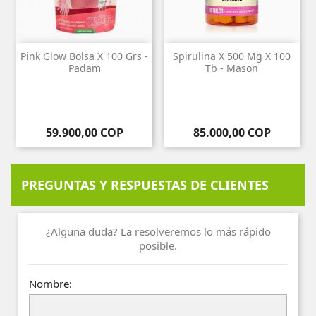
Pink Glow Bolsa X 100 Grs -
Spirulina X 500 Mg X 100
Padam
Tb - Mason
Precio
Precio
59.900,00 COP
85.000,00 COP
PREGUNTAS Y RESPUESTAS DE CLIENTES
¿Alguna duda? La resolveremos lo más rápido
posible.
Nombre: