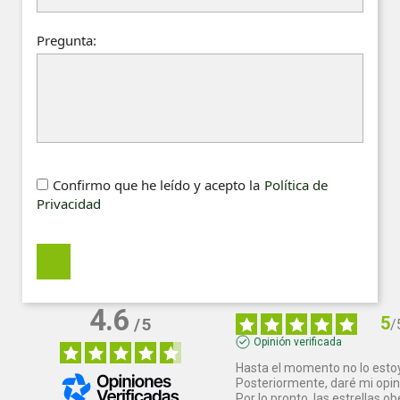
Pregunta:
Confirmo que he leído y acepto la
Política de
Privacidad
4.6
5
/
5
/
Opinión verificada
Hasta el momento no lo estoy 
Posteriormente, daré mi opini
Por lo pronto, las estrellas o