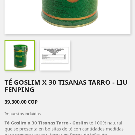
TÉ GOSLIM X 30 TISANAS TARRO - LIU
FENPING
39.300,00 COP
Impuestos incluidos
Té Goslim x 30 Tisanas Tarro - Goslim
té 100% natural
que se presenta en bolsitas de té con cantidades medidas
para preparar tazas y tomar en forma de infusión.