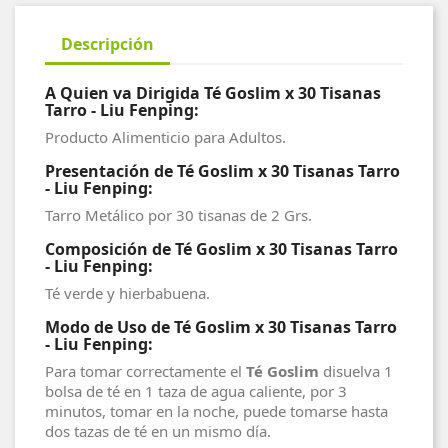
Descripción
A Quien va Dirigida Té Goslim x 30 Tisanas
Tarro - Liu Fenping:
Producto Alimenticio para Adultos.
Presentación de Té Goslim x 30 Tisanas Tarro
- Liu Fenping:
Tarro Metálico por 30 tisanas de 2 Grs.
Composición de Té Goslim x 30 Tisanas Tarro
- Liu Fenping:
Té verde y hierbabuena.
Modo de Uso de Té Goslim x 30 Tisanas Tarro
- Liu Fenping:
Para tomar correctamente el
Té Goslim
disuelva 1
bolsa de té en 1 taza de agua caliente, por 3
minutos, tomar en la noche, puede tomarse hasta
dos tazas de té en un mismo día.